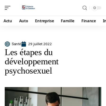
Actu
Auto
Entreprise
Famille
Finance
I
29 juillet 2022
Santé
Les étapes du
développement
psychosexuel