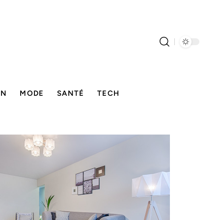
ON
MODE
SANTÉ
TECH