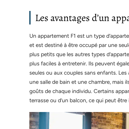
Les avantages d’un app
Un appartement F1 est un type d’appart
et est destiné à être occupé par une se
plus petits que les autres types d’appart
plus faciles à entretenir. Ils peuvent ég
seules ou aux couples sans enfants. Les
une salle de bain et une chambre, mais il
goûts de chaque individu. Certains app
terrasse ou d’un balcon, ce qui peut être i