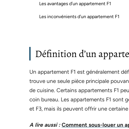
Les avantages d’un appartement F1
Les inconvénients d’un appartement F1
Définition d’un appart
Un appartement F1 est généralement déf
trouve une seule pièce principale pouvant
de cuisine. Certains appartements F1 pe
coin bureau. Les appartements F1 sont g
et F3, mais ils peuvent offrir une certain
A lire aussi :
Comment sous-louer un ap