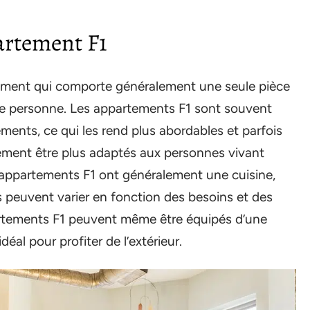
artement F1
ement qui comporte généralement une seule pièce
ule personne. Les appartements F1 sont souvent
ements, ce qui les rend plus abordables et parfois
alement être plus adaptés aux personnes vivant
 appartements F1 ont généralement une cuisine,
s peuvent varier en fonction des besoins et des
artements F1 peuvent même être équipés d’une
déal pour profiter de l’extérieur.