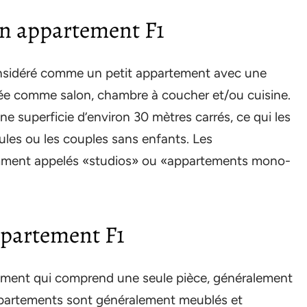
un appartement F1
nsidéré comme un petit appartement avec une
lisée comme salon, chambre à coucher et/ou cuisine.
 superficie d’environ 30 mètres carrés, ce qui les
ules ou les couples sans enfants. Les
mment appelés «studios» ou «appartements mono-
partement F1
ement qui comprend une seule pièce, généralement
appartements sont généralement meublés et