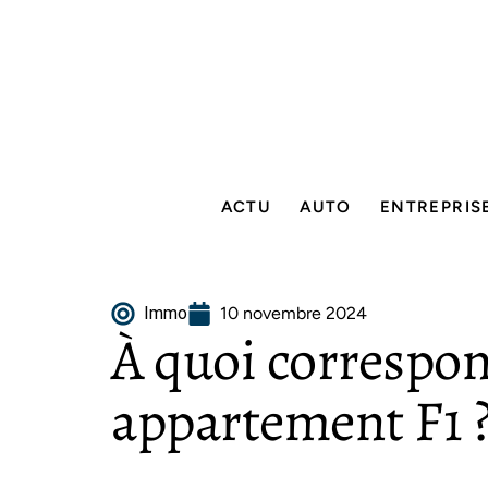
ACTU
AUTO
ENTREPRIS
Immo
10 novembre 2024
À quoi correspo
appartement F1 