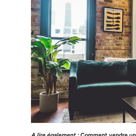
A lire également :
Comment vendre un 