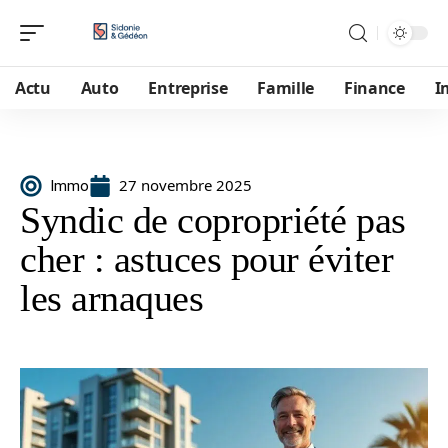
Actu
Auto
Entreprise
Famille
Finance
I
27 novembre 2025
Immo
Syndic de copropriété pas
cher : astuces pour éviter
les arnaques