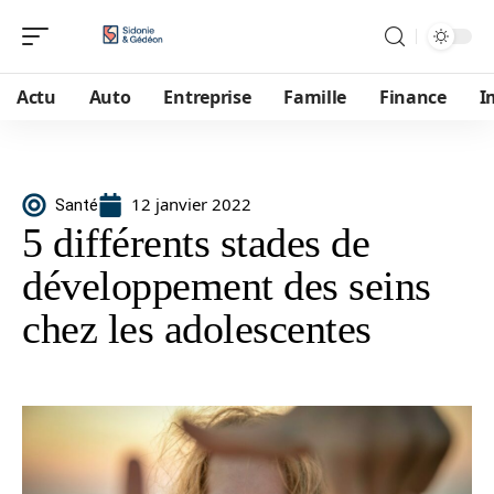
Actu
Auto
Entreprise
Famille
Finance
I
12 janvier 2022
Santé
5 différents stades de
développement des seins
chez les adolescentes