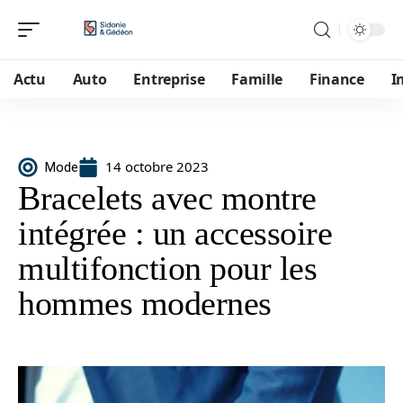
Actu
Auto
Entreprise
Famille
Finance
I
14 octobre 2023
Mode
Bracelets avec montre
intégrée : un accessoire
multifonction pour les
hommes modernes