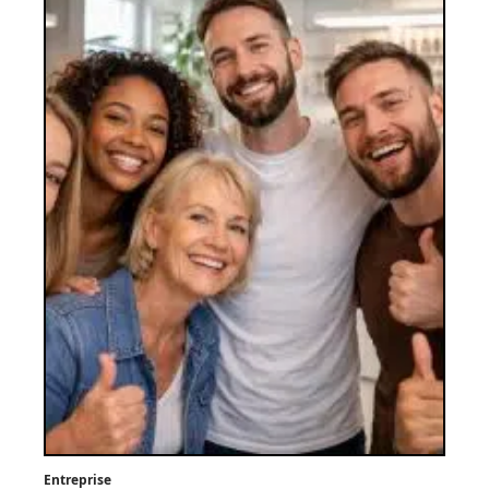
Entreprise