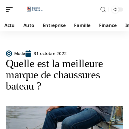
Actu
Auto
Entreprise
Famille
Finance
I
31 octobre 2022
Mode
Quelle est la meilleure
marque de chaussures
bateau ?