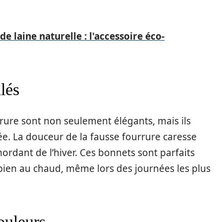
de laine naturelle : l'accessoire éco-
lés
ure sont non seulement élégants, mais ils
e. La douceur de la fausse fourrure caresse
ordant de l’hiver. Ces bonnets sont parfaits
 bien au chaud, même lors des journées les plus
couleurs