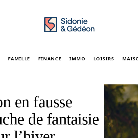
FAMILLE
FINANCE
IMMO
LOISIRS
MAIS
n en fausse
uche de fantaisie
r l’hiver