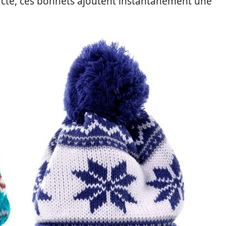
acté, ces bonnets ajoutent instantanément une