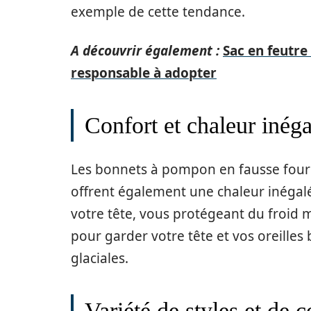
exemple de cette tendance.
A découvrir également :
Sac en feutre 
responsable à adopter
Confort et chaleur inéga
Les bonnets à pompon en fausse fourr
offrent également une chaleur inégalé
votre tête, vous protégeant du froid m
pour garder votre tête et vos oreilles
glaciales.
Variété de styles et de 