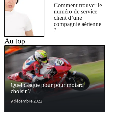
Comment trouver le
numéro de service
client d’une
compagnie aérienne
?
Au top
Quel casque pour pour motard
choisir ?
9 décembre 2022