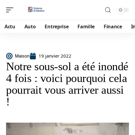
Actu
Auto
Entreprise
Famille
Finance
I
19 janvier 2022
Maison
Notre sous-sol a été inondé
4 fois : voici pourquoi cela
pourrait vous arriver aussi
!