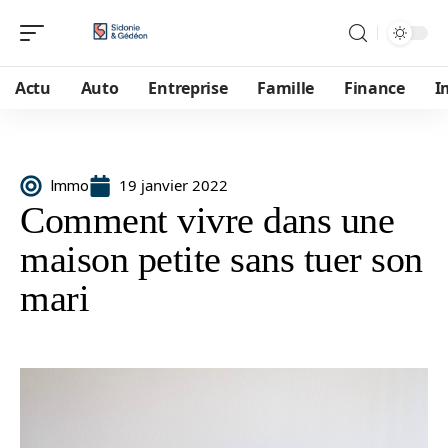
Actu
Auto
Entreprise
Famille
Finance
I
19 janvier 2022
Immo
Comment vivre dans une
maison petite sans tuer son
mari