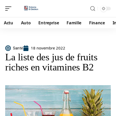
Actu
Auto
Entreprise
Famille
Finance
I
18 novembre 2022
Santé
La liste des jus de fruits
riches en vitamines B2