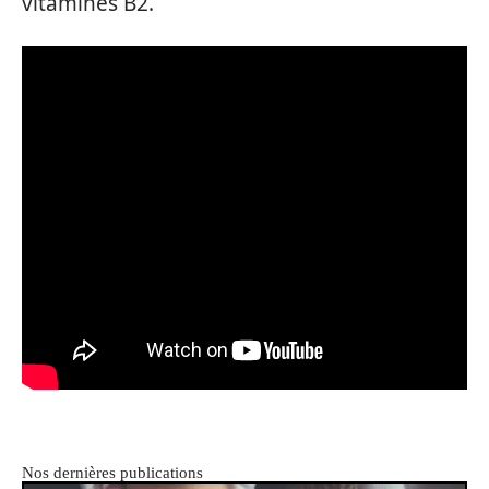
vitamines B2.
Nos dernières publications