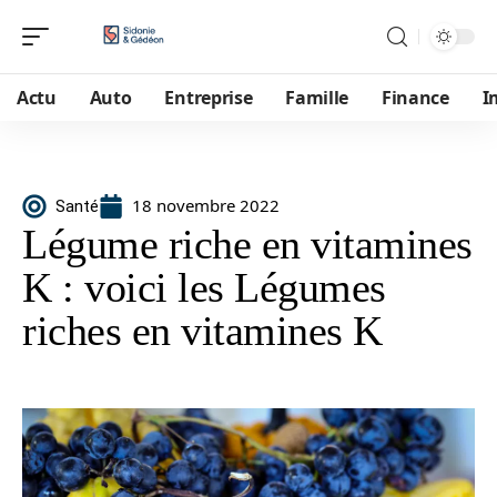
Actu
Auto
Entreprise
Famille
Finance
I
18 novembre 2022
Santé
Légume riche en vitamines
K : voici les Légumes
riches en vitamines K