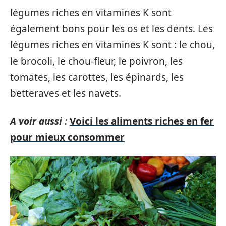
légumes riches en vitamines K sont
également bons pour les os et les dents. Les
légumes riches en vitamines K sont : le chou,
le brocoli, le chou-fleur, le poivron, les
tomates, les carottes, les épinards, les
betteraves et les navets.
A voir aussi :
Voici les aliments riches en fer
pour mieux consommer