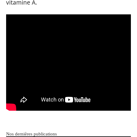
vitamine A.
Nos dernières publications