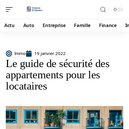
Actu
Auto
Entreprise
Famille
Finance
I
19 janvier 2022
Immo
Le guide de sécurité des
appartements pour les
locataires