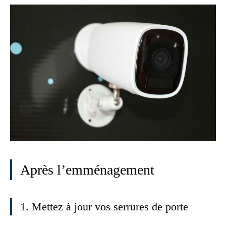
Après l’emménagement
1. Mettez à jour vos serrures de porte