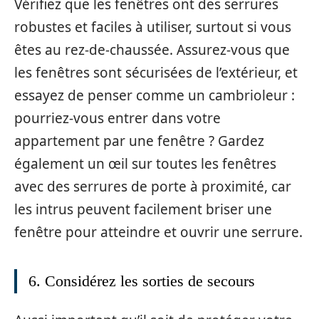
Vérifiez que les fenêtres ont des serrures
robustes et faciles à utiliser, surtout si vous
êtes au rez-de-chaussée. Assurez-vous que
les fenêtres sont sécurisées de l’extérieur, et
essayez de penser comme un cambrioleur :
pourriez-vous entrer dans votre
appartement par une fenêtre ? Gardez
également un œil sur toutes les fenêtres
avec des serrures de porte à proximité, car
les intrus peuvent facilement briser une
fenêtre pour atteindre et ouvrir une serrure.
6. Considérez les sorties de secours