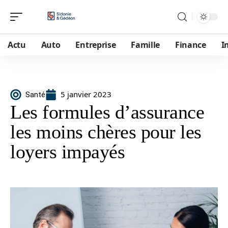
Actu
Auto
Entreprise
Famille
Finance
I
5 janvier 2023
Santé
Les formules d’assurance
les moins chères pour les
loyers impayés