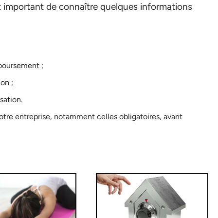
st important de connaître quelques informations
boursement ;
on ;
sation.
otre entreprise, notamment celles obligatoires, avant