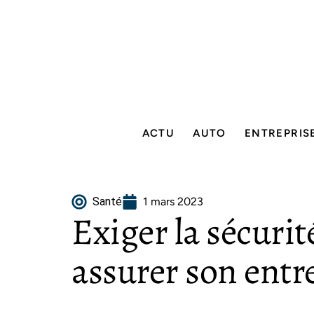
ACTU
AUTO
ENTREPRIS
Santé
1 mars 2023
Exiger la sécuri
assurer son entr