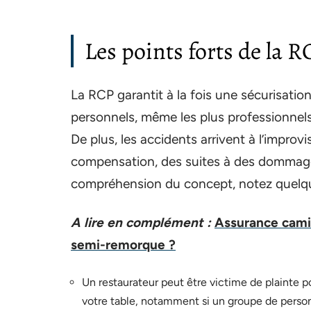
Les points forts de la R
La RCP garantit à la fois une sécurisatio
personnels, même les plus professionnel
De plus, les accidents arrivent à l’improv
compensation, des suites à des dommages 
compréhension du concept, notez quelqu
A lire en complément :
Assurance cami
semi-remorque ?
Un restaurateur peut être victime de plainte p
votre table, notamment si un groupe de pers