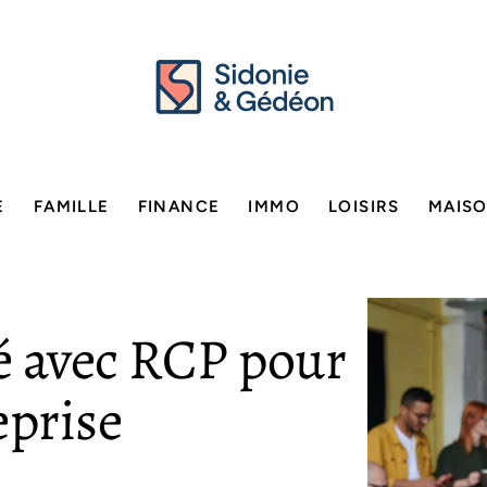
E
FAMILLE
FINANCE
IMMO
LOISIRS
MAIS
té avec RCP pour
eprise