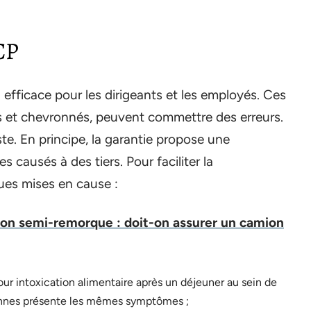
CP
n efficace pour les dirigeants et les employés. Ces
s et chevronnés, peuvent commettre des erreurs.
iste. En principe, la garantie propose une
causés à des tiers. Pour faciliter la
es mises en cause :
on semi-remorque : doit-on assurer un camion
our intoxication alimentaire après un déjeuner au sein de
onnes présente les mêmes symptômes ;