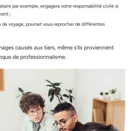
ataire par exemple, engagera votre responsabilité civile si
ent ;
n de voyage, pourrait vous reprocher de différentes
ges causés aux tiers, même s’ils proviennent
anque de professionnalisme.