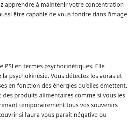
ez apprendre à maintenir votre concentration
ussi être capable de vous fondre dans l’image
ie PSI en termes psychocinétiques. Elle
 la psychokinésie. Vous détectez les auras et
s en fonction des énergies qu’elles émettent.
c des produits alimentaires comme si vous les
pprimant temporairement tous vos souvenirs
couvrir si l’aura vous paraît négative ou