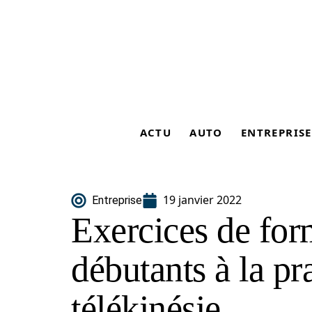
ACTU
AUTO
ENTREPRISE
19 janvier 2022
Entreprise
Exercices de for
débutants à la pr
télékinésie