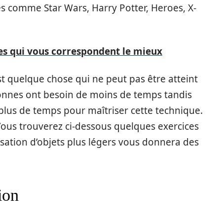
res comme Star Wars, Harry Potter, Heroes, X-
ères qui vous correspondent le mieux
st quelque chose qui ne peut pas être atteint
onnes ont besoin de moins de temps tandis
plus de temps pour maîtriser cette technique.
t. Vous trouverez ci-dessous quelques exercices
lisation d’objets plus légers vous donnera des
ion