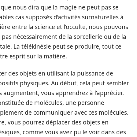
que nous dira que la magie ne peut pas se
ables cas supposés d’activités surnaturelles à
rière entre la science et l’occulte, nous pouvons
t pas nécessairement de la sorcellerie ou de la
ale. La télékinésie peut se produire, tout ce
re esprit sur la matière.
cer des objets en utilisant la puissance de
dispositifs physiques. Au début, cela peut sembler
s augmentent, vous apprendrez à l’apprécier.
nstituée de molécules, une personne
simplement de communiquer avec ces molécules.
ire, vous pourrez déplacer des objets en
inésiques, comme vous avez pu le voir dans des