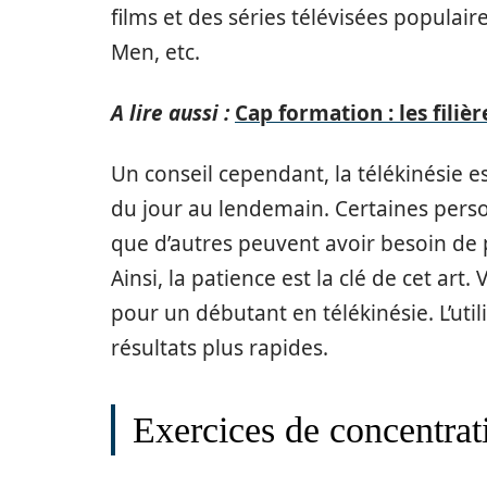
films et des séries télévisées populai
Men, etc.
A lire aussi :
Cap formation : les fili
Un conseil cependant, la télékinésie e
du jour au lendemain. Certaines pers
que d’autres peuvent avoir besoin de 
Ainsi, la patience est la clé de cet ar
pour un débutant en télékinésie. L’uti
résultats plus rapides.
Exercices de concentrat