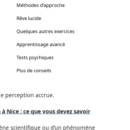
Méthodes d’approche
Rêve lucide
Quelques autres exercices
Apprentissage avancé
Tests psychiques
Plus de conseils
de perception accrue.
n à Nice : ce que vous devez savoir
nomène scientifique ou d’un phénomène