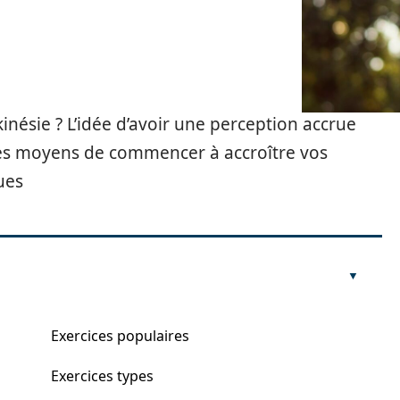
kinésie ? L’idée d’avoir une perception accrue
 des moyens de commencer à accroître vos
ues
Exercices populaires
Exercices types