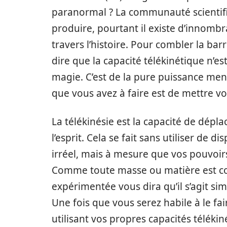
paranormal ? La communauté scientifi
produire, pourtant il existe d’innombr
travers l’histoire. Pour combler la bar
dire que la capacité télékinétique n’es
magie. C’est de la pure puissance ment
que vous avez à faire est de mettre vot
La télékinésie est la capacité de dépla
l’esprit. Cela se fait sans utiliser de 
irréel, mais à mesure que vos pouvoir
Comme toute masse ou matière est co
expérimentée vous dira qu’il s’agit 
Une fois que vous serez habile à le fa
utilisant vos propres capacités télék