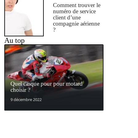
Comment trouver le
numéro de service
client d’une
compagnie aérienne
?
Au top
Quel casque pour pour motard
choisir ?
9 décembre 2022