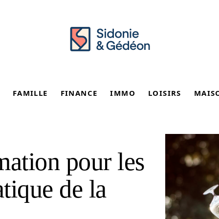
FAMILLE
FINANCE
IMMO
LOISIRS
MAIS
mation pour les
atique de la