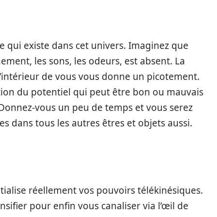
e qui existe dans cet univers. Imaginez que
nement, les sons, les odeurs, est absent. La
 l’intérieur de vous vous donne un picotement.
ation du potentiel qui peut être bon ou mauvais
t. Donnez-vous un peu de temps et vous serez
s dans tous les autres êtres et objets aussi.
itialise réellement vos pouvoirs télékinésiques.
sifier pour enfin vous canaliser via l’œil de