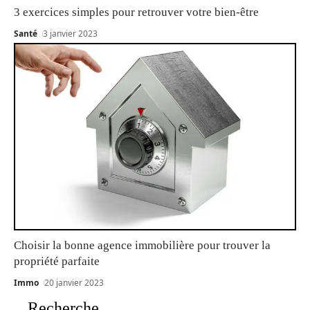
3 exercices simples pour retrouver votre bien-être
Santé
3 janvier 2023
Choisir la bonne agence immobilière pour trouver la
propriété parfaite
Immo
20 janvier 2023
Recherche