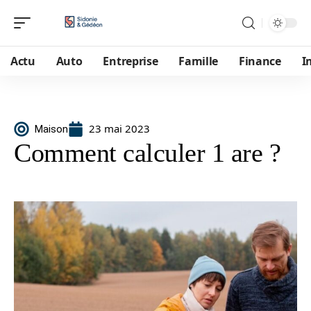
Actu
Auto
Entreprise
Famille
Finance
I
23 mai 2023
Maison
Comment calculer 1 are ?