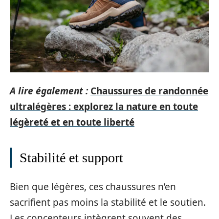
A lire également :
Chaussures de randonnée
ultralégères : explorez la nature en toute
légèreté et en toute liberté
Stabilité et support
Bien que légères, ces chaussures n’en
sacrifient pas moins la stabilité et le soutien.
Les concepteurs intègrent souvent des