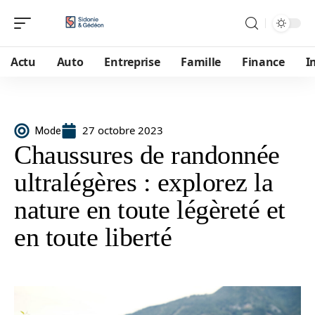
Actu
Auto
Entreprise
Famille
Finance
I
27 octobre 2023
Mode
Chaussures de randonnée
ultralégères : explorez la
nature en toute légèreté et
en toute liberté