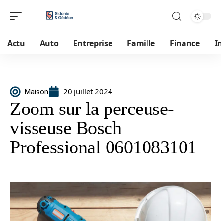
Actu
Auto
Entreprise
Famille
Finance
I
20 juillet 2024
Maison
Zoom sur la perceuse-
visseuse Bosch
Professional 0601083101