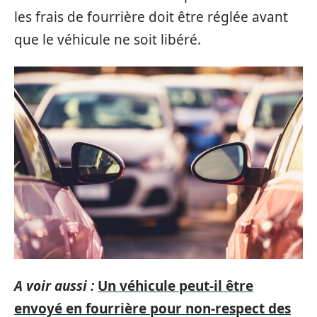
les frais de fourrière doit être réglée avant
que le véhicule ne soit libéré.
A voir aussi :
Un véhicule peut-il être
envoyé en fourrière pour non-respect des