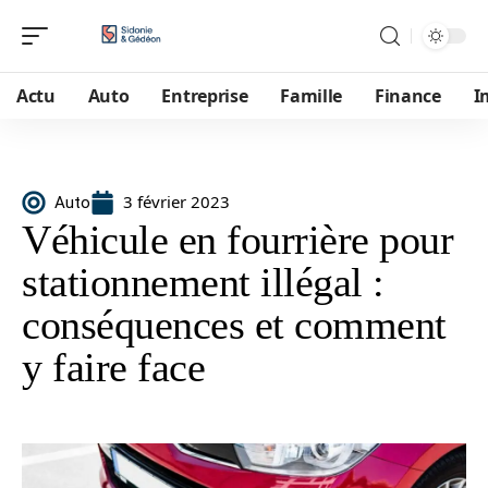
Actu
Auto
Entreprise
Famille
Finance
I
3 février 2023
Auto
Véhicule en fourrière pour
stationnement illégal :
conséquences et comment
y faire face