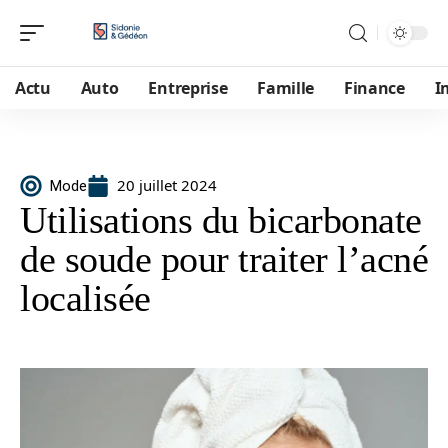
Actu
Auto
Entreprise
Famille
Finance
I
20 juillet 2024
Mode
Utilisations du bicarbonate
de soude pour traiter l’acné
localisée