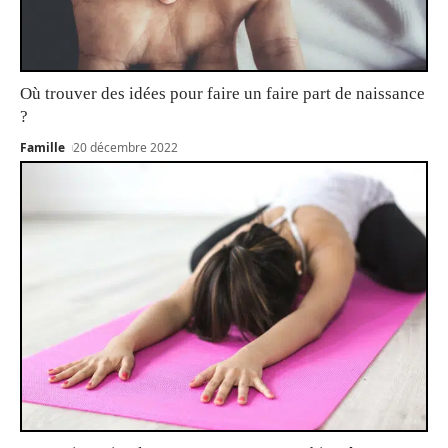
Où trouver des idées pour faire un faire part de naissance
?
Famille
20 décembre 2022