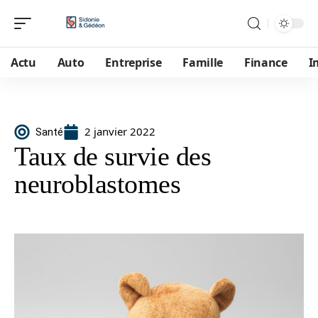
Actu
Auto
Entreprise
Famille
Finance
I
2 janvier 2022
Santé
Taux de survie des
neuroblastomes