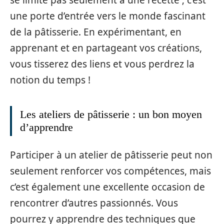
une porte d’entrée vers le monde fascinant
de la pâtisserie. En expérimentant, en
apprenant et en partageant vos créations,
vous tisserez des liens et vous perdrez la
notion du temps !
Les ateliers de pâtisserie : un bon moyen
d’apprendre
Participer à un atelier de pâtisserie peut non
seulement renforcer vos compétences, mais
c’est également une excellente occasion de
rencontrer d’autres passionnés. Vous
pourrez y apprendre des techniques que