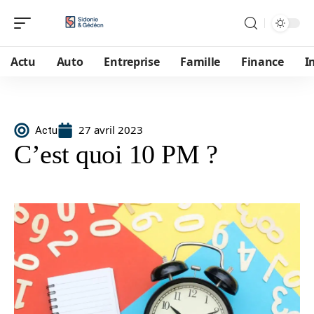
Actu
Auto
Entreprise
Famille
Finance
I
27 avril 2023
Actu
C’est quoi 10 PM ?