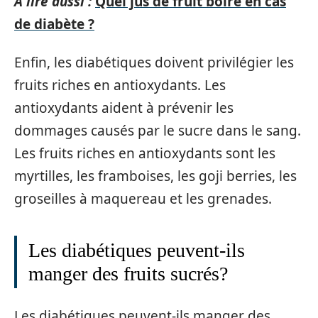
A lire aussi :
Quel jus de fruit boire en cas
de diabète ?
Enfin, les diabétiques doivent privilégier les
fruits riches en antioxydants. Les
antioxydants aident à prévenir les
dommages causés par le sucre dans le sang.
Les fruits riches en antioxydants sont les
myrtilles, les framboises, les goji berries, les
groseilles à maquereau et les grenades.
Les diabétiques peuvent-ils
manger des fruits sucrés?
Les diabétiques peuvent-ils manger des