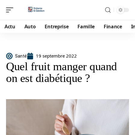
Actu
Auto
Entreprise
Famille
Finance
I
19 septembre 2022
Santé
Quel fruit manger quand
on est diabétique ?