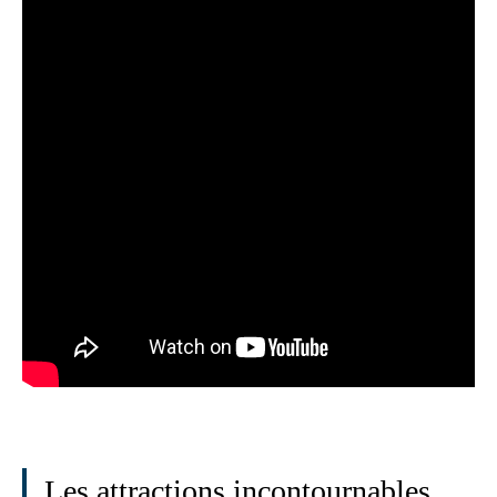
Les attractions incontournables