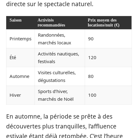
directe sur le spectacle naturel.
Saison
Activités
Prix moyen des
recommandées
locations/nuit (€)
Randonnées,
Printemps
90
marchés locaux
Activités nautiques,
Été
120
festivals
Visites culturelles,
Automne
80
dégustations
Sports d’hiver,
Hiver
100
marchés de Noël
En automne, la période se prête à des
découvertes plus tranquilles, l’affluence
estivale étant déjà retombée. C’est l’heure