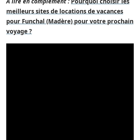
A lire en complément :
Pourquoi choisir les
meilleurs sites de locations de vacances
pour Funchal (Madère) pour votre prochain
voyage ?