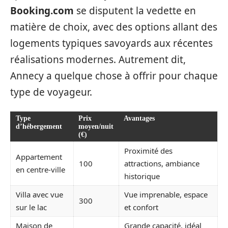
Booking.com
se disputent la vedette en
matière de choix, avec des options allant des
logements typiques savoyards aux récentes
réalisations modernes. Autrement dit,
Annecy a quelque chose à offrir pour chaque
type de voyageur.
Type
Prix
Avantages
d’hébergement
moyen/nuit
(€)
Proximité des
Appartement
100
attractions, ambiance
en centre-ville
historique
Villa avec vue
Vue imprenable, espace
300
sur le lac
et confort
Maison de
Grande capacité, idéal