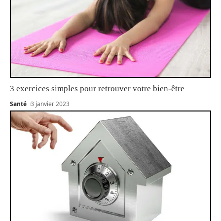
3 exercices simples pour retrouver votre bien-être
Santé
3 janvier 2023