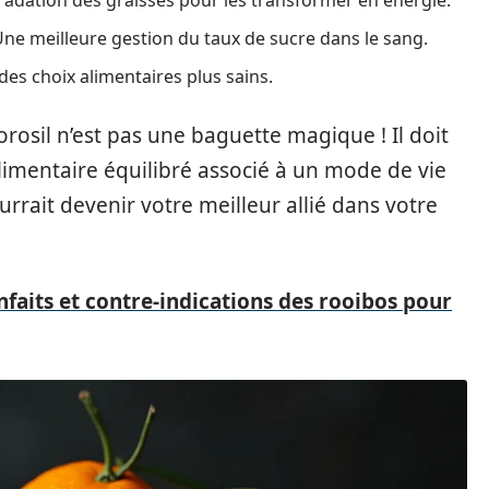
ne meilleure gestion du taux de sucre dans le sang.
es choix alimentaires plus sains.
sil n’est pas une baguette magique ! Il doit
limentaire équilibré associé à un mode de vie
ourrait devenir votre meilleur allié dans votre
nfaits et contre-indications des rooibos pour