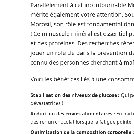
Parallèlement à cet incontournable Mo
mérite également votre attention. So
Morosil, son rôle est fondamental da
! Ce minuscule minéral est essentiel p
et des protéines. Des recherches ré
jouer un rôle clé dans la prévention d
connu des personnes cherchant à maîtr
Voici les bénéfices liés à une consom
Stabilisation des niveaux de glucose :
Qui pe
dévastatrices !
Réduction des envies alimentaires :
En parti
desirer un chocolat lorsque la fatigue pointe 
Optimisation de la composition corporelle :