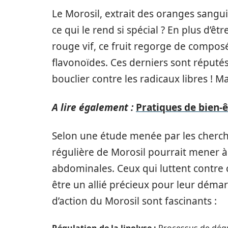
Le Morosil, extrait des oranges sanguin
ce qui le rend si spécial ? En plus d’êt
rouge vif, ce fruit regorge de composé
flavonoïdes. Ces derniers sont réputés
bouclier contre les radicaux libres ! Mai
A lire également :
Pratiques de bien-ê
Selon une étude menée par les cherch
régulière de Morosil pourrait mener à 
abdominales. Ceux qui luttent contre c
être un allié précieux pour leur déma
d’action du Morosil sont fascinants :
Régulation de la lipolyse :
Processus de dégr