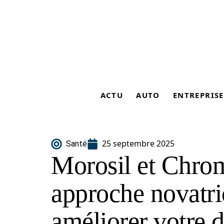
ACTU
AUTO
ENTREPRISE
25 septembre 2025
Santé
Morosil et Chrom
approche novatri
améliorer votre d