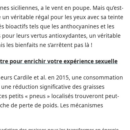
es siciliennes, a le vent en poupe. Mais qu’est-
re un véritable régal pour les yeux avec sa teinte
s bioactifs tels que les anthocyanines et les
 pour leurs vertus antioxydantes, un véritable
s les bienfaits ne s’arrêtent pas là !
tre pour enrichir votre expérience sexuelle
eurs Cardile et al. en 2015, une consommation
une réduction significative des graisses
es petits « pneus » localisés trouveront peut-
rche de perte de poids. Les mécanismes
adation des graisses pour les transformer en énergie.