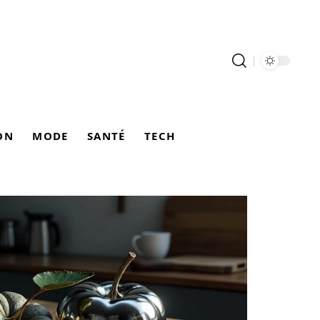
ON
MODE
SANTÉ
TECH