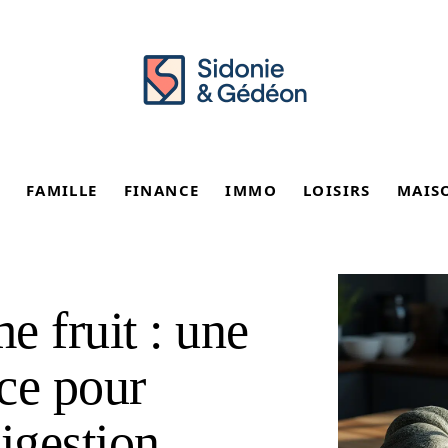
FAMILLE
FINANCE
IMMO
LOISIRS
MAIS
e fruit : une
ce pour
igestion