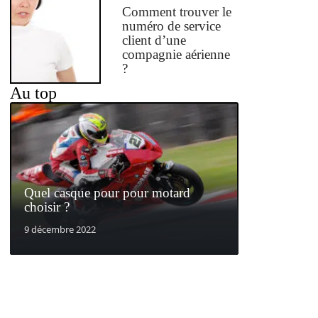
Comment trouver le
numéro de service
client d’une
compagnie aérienne
?
Au top
Quel casque pour pour motard
choisir ?
9 décembre 2022