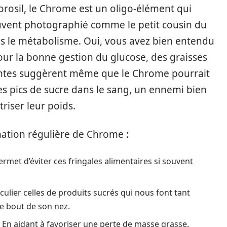
rosil, le Chrome est un oligo-élément qui
uvent photographié comme le petit cousin du
ns le métabolisme. Oui, vous avez bien entendu
our la bonne gestion du glucose, des graisses
centes suggèrent même que le Chrome pourrait
es pics de sucre dans le sang, un ennemi bien
iser leur poids.
mation régulière de Chrome :
rmet d’éviter ces fringales alimentaires si souvent
culier celles de produits sucrés qui nous font tant
le bout de son nez.
En aidant à favoriser une perte de masse grasse.