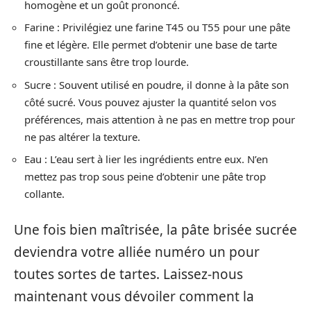
homogène et un goût prononcé.
Farine : Privilégiez une farine T45 ou T55 pour une pâte
fine et légère. Elle permet d’obtenir une base de tarte
croustillante sans être trop lourde.
Sucre : Souvent utilisé en poudre, il donne à la pâte son
côté sucré. Vous pouvez ajuster la quantité selon vos
préférences, mais attention à ne pas en mettre trop pour
ne pas altérer la texture.
Eau : L’eau sert à lier les ingrédients entre eux. N’en
mettez pas trop sous peine d’obtenir une pâte trop
collante.
Une fois bien maîtrisée, la pâte brisée sucrée
deviendra votre alliée numéro un pour
toutes sortes de tartes. Laissez-nous
maintenant vous dévoiler comment la