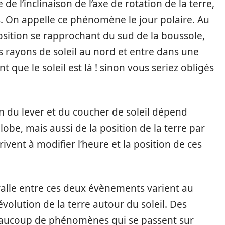
de l’inclinaison de l’axe de rotation de la terre,
. On appelle ce phénomène le jour polaire. Au
position se rapprochant du sud de la boussole,
rs rayons de soleil au nord et entre dans une
nt que le soleil est là ! sinon vous seriez obligés
ion du lever et du coucher de soleil dépend
obe, mais aussi de la position de la terre par
rivent à modifier l’heure et la position de ces
ervalle entre ces deux évènements varient au
volution de la terre autour du soleil. Des
beaucoup de phénomènes qui se passent sur