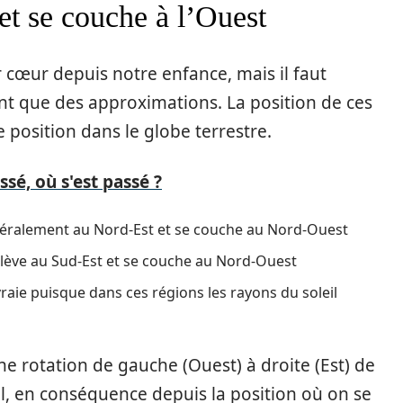
 et se couche à l’Ouest
cœur depuis notre enfance, mais il faut
ont que des approximations. La position de ces
 position dans le globe terrestre.
sé, où s'est passé ?
généralement au Nord-Est et se couche au Nord-Ouest
 lève au Sud-Est et se couche au Nord-Ouest
 vraie puisque dans ces régions les rayons du soleil
e rotation de gauche (Ouest) à droite (Est) de
eil, en conséquence depuis la position où on se