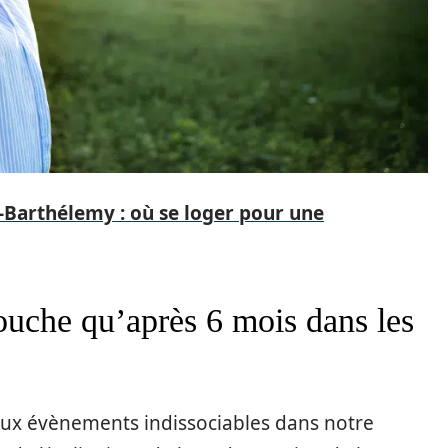
-Barthélemy : où se loger pour une
couche qu’après 6 mois dans les
 deux évènements indissociables dans notre