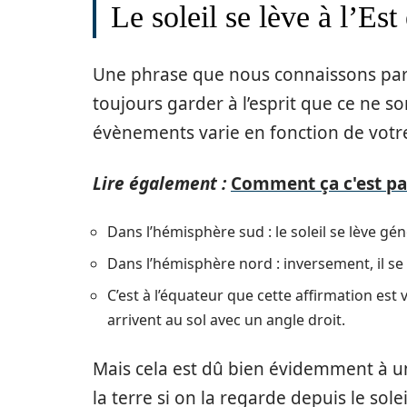
Le soleil se lève à l’Est
Une phrase que nous connaissons par 
toujours garder à l’esprit que ce ne s
évènements varie en fonction de votre
Lire également :
Comment ça c'est pas
Dans l’hémisphère sud : le soleil se lève 
Dans l’hémisphère nord : inversement, il se
C’est à l’équateur que cette affirmation est
arrivent au sol avec un angle droit.
Mais cela est dû bien évidemment à un
la terre si on la regarde depuis le sol