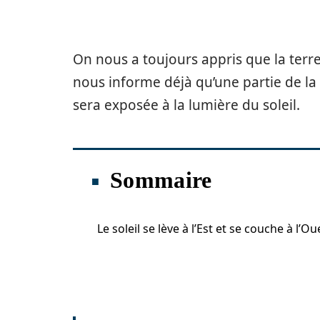
On nous a toujours appris que la terr
nous informe déjà qu’une partie de la t
sera exposée à la lumière du soleil.
Sommaire
Le soleil se lève à l’Est et se couche à l’Ou