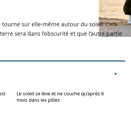
e tourne sur elle-même autour du soleil. Cela
erre sera dans l’obscurité et que l’autre partie
est
Le soleil se lève et ne couche qu’après 6
mois dans les pôles