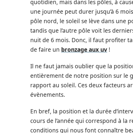
quotidien, mais dans les pôles, à cause 
une journée peut durer jusqu’à 6 mois
pôle nord, le soleil se lève dans une 
tandis que l’autre pôle voit les dernie
nuit de 6 mois. Donc, il faut profiter ta
de faire un
bronzage aux uv
!
Il ne faut jamais oublier que la posit
entièrement de notre position sur le gl
rapport au soleil. Ces deux facteurs ar
évènements.
En bref, la position et la durée d’int
cours de l’année qui correspond à la ré
conditions qui nous font connaître 