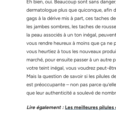
Eh bien, oui. Beaucoup sont sans danger,
dermatologue plus que quiconque, afin de
gags à la dérive mis à part, ces taches de 
les jambes sombres, les taches de rousse
la peau associés à un ton inégal, peuvent
vous rendre heureux à moins que ça ne p
vous heurtiez à tous les nouveaux produi
marché, pour ensuite passer à un autre p
votre teint inégal, vous voudrez peut-êtr
Mais la question de savoir si les pilules
est préoccupante – non pas parce qu’elle
que leur authenticité a soulevé de nombreu
Lire également :
Les meilleures pilules