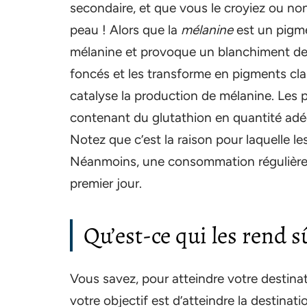
secondaire, et que vous le croyiez ou non
peau ! Alors que la
mélanine
est un pigmen
mélanine et provoque un blanchiment de l
foncés et les transforme en pigments clai
catalyse la production de mélanine. Les 
contenant du glutathion en quantité adéq
Notez que c’est la raison pour laquelle le
Néanmoins, une consommation régulière 
premier jour.
Qu’est-ce qui les rend s
Vous savez, pour atteindre votre destinatio
votre objectif est d’atteindre la destina