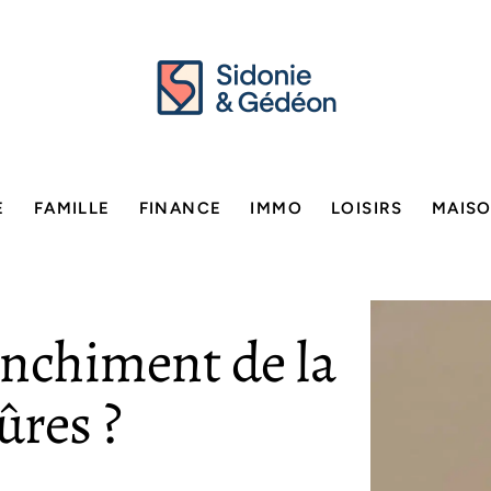
E
FAMILLE
FINANCE
IMMO
LOISIRS
MAIS
lanchiment de la
ûres ?