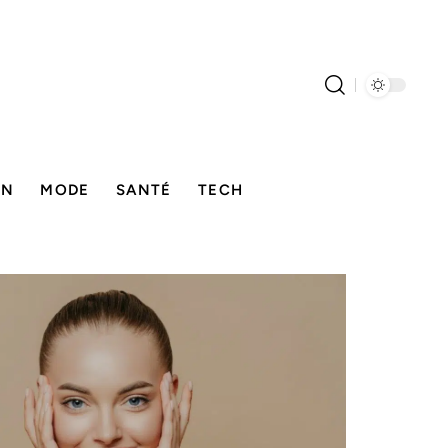
ON
MODE
SANTÉ
TECH