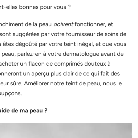
nt-elles bonnes pour vous ?
lanchiment de la peau
doivent
fonctionner, et
 sont suggérées par votre fournisseur de soins de
us êtes dégoûté par votre teint inégal, et que vous
tre peau, parlez-en à votre dermatologue avant de
’acheter un flacon de comprimés douteux à
onneront un aperçu plus clair de ce qui fait des
eur sûre. Améliorer notre teint de peau, nous le
soupçons.
uide de ma peau ?