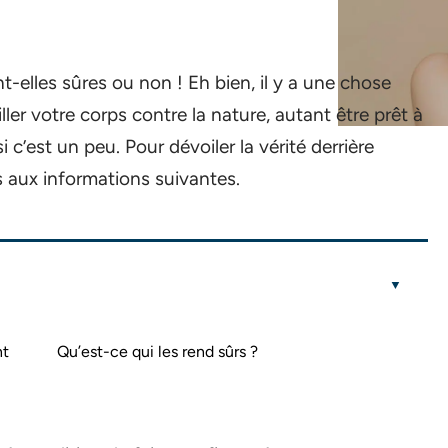
t-elles sûres ou non ! Eh bien, il y a une chose
iller votre corps contre la nature, autant être prêt à
 c’est un peu. Pour dévoiler la vérité derrière
s aux informations suivantes.
nt
Qu’est-ce qui les rend sûrs ?