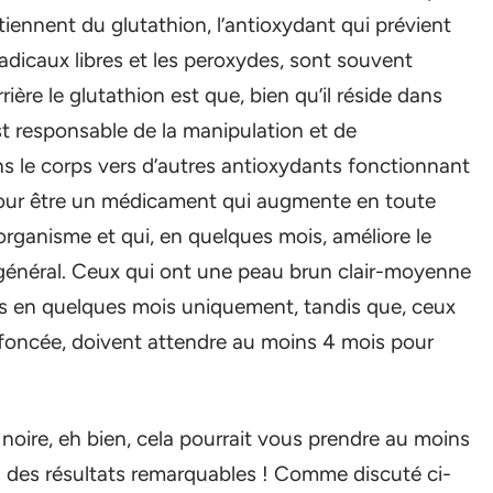
tiennent du glutathion, l’antioxydant qui prévient
adicaux libres et les peroxydes, sont souvent
ère le glutathion est que, bien qu’il réside dans
 est responsable de la manipulation et de
s le corps vers d’autres antioxydants fonctionnant
 pour être un médicament qui augmente en toute
’organisme et qui, en quelques mois, améliore le
é général. Ceux qui ont une peau brun clair-moyenne
les en quelques mois uniquement, tandis que, ceux
foncée, doivent attendre au moins 4 mois pour
noire, eh bien, cela pourrait vous prendre au moins
 des résultats remarquables ! Comme discuté ci-