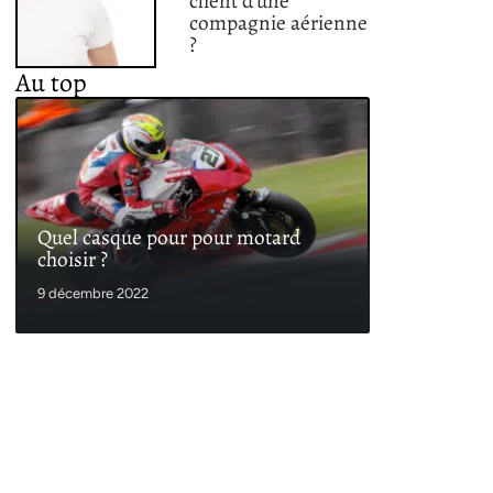
client d’une
compagnie aérienne
?
Au top
Quel casque pour pour motard
choisir ?
9 décembre 2022