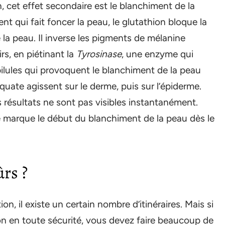
, cet effet secondaire est le blanchiment de la
t qui fait foncer la peau, le glutathion bloque la
a peau. Il inverse les pigments de mélanine
rs, en piétinant la
Tyrosinase
, une enzyme qui
pilules qui provoquent le blanchiment de la peau
uate agissent sur le derme, puis sur l’épiderme.
s résultats ne sont pas visibles instantanément.
marque le début du blanchiment de la peau dès le
ûrs ?
n, il existe un certain nombre d’itinéraires. Mais si
tion en toute sécurité, vous devez faire beaucoup de