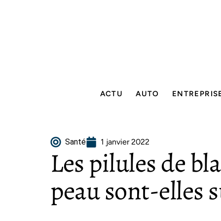
ACTU
AUTO
ENTREPRIS
Santé
1 janvier 2022
Les pilules de b
peau sont-elles s