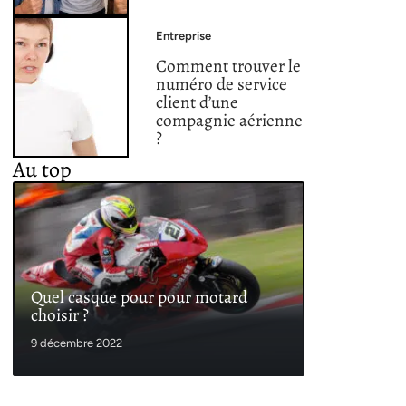
Entreprise
Comment trouver le
numéro de service
client d’une
compagnie aérienne
?
Au top
Quel casque pour pour motard
choisir ?
9 décembre 2022