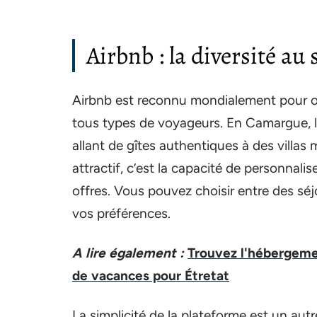
Airbnb : la diversité au 
Airbnb est reconnu mondialement pour o
tous types de voyageurs. En Camargue, l
allant de gîtes authentiques à des villas
attractif, c’est la capacité de personnali
offres. Vous pouvez choisir entre des séj
vos préférences.
A lire également :
Trouvez l'hébergemen
de vacances pour Étretat
La simplicité de la plateforme est un autr