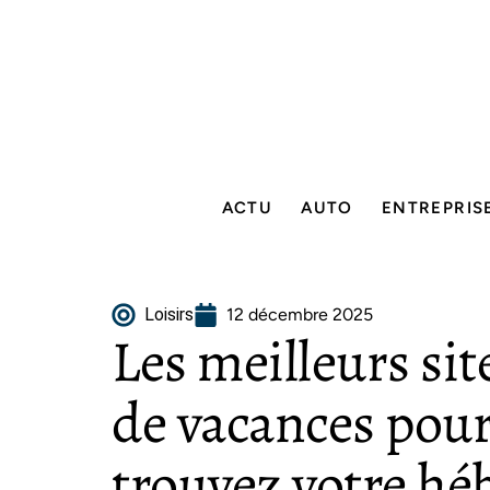
ACTU
AUTO
ENTREPRIS
Loisirs
12 décembre 2025
Les meilleurs sit
de vacances pou
trouvez votre h