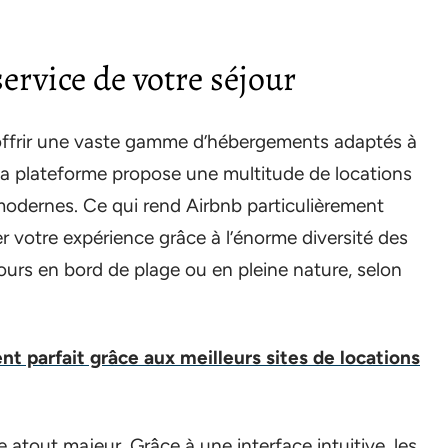
service de votre séjour
ffrir une vaste gamme d’hébergements adaptés à
a plateforme propose une multitude de locations
 modernes. Ce qui rend Airbnb particulièrement
ser votre expérience grâce à l’énorme diversité des
ours en bord de plage ou en pleine nature, selon
t parfait grâce aux meilleurs sites de locations
e atout majeur. Grâce à une interface intuitive, les