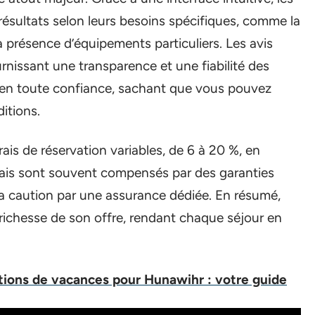
s résultats selon leurs besoins spécifiques, comme la
 présence d’équipements particuliers. Les avis
ournissant une transparence et une fiabilité des
 en toute confiance, sachant que vous pouvez
itions.
ais de réservation variables, de 6 à 20 %, en
rais sont souvent compensés par des garanties
 la caution par une assurance dédiée. En résumé,
la richesse de son offre, rendant chaque séjour en
ations de vacances pour Hunawihr : votre guide