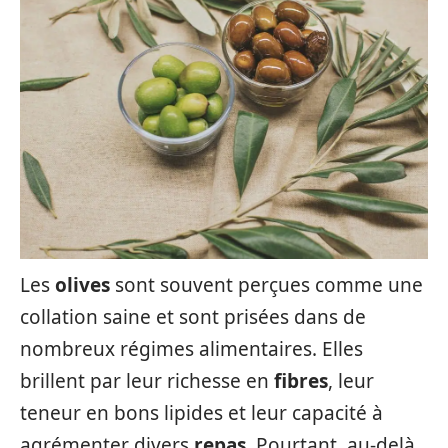
Les
olives
sont souvent perçues comme une
collation saine et sont prisées dans de
nombreux régimes alimentaires. Elles
brillent par leur richesse en
fibres
, leur
teneur en bons lipides et leur capacité à
agrémenter divers
repas
. Pourtant, au-delà