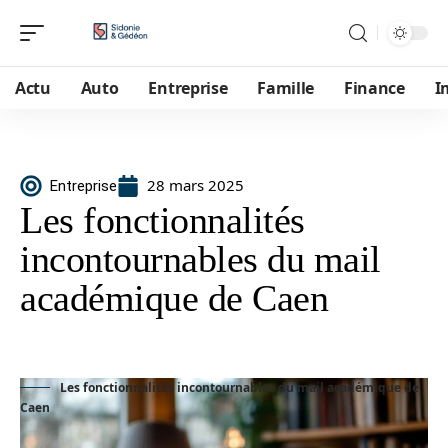
Actu
Auto
Entreprise
Famille
Finance
I
28 mars 2025
Entreprise
Les fonctionnalités
incontournables du mail
académique de Caen
Les fonctionnalités incontournables du mail académique de
Caen