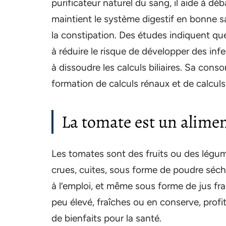
purificateur naturel du sang, il aide à dé
maintient le système digestif en bonne sa
la constipation. Des études indiquent q
à réduire le risque de développer des infec
à dissoudre les calculs biliaires. Sa con
formation de calculs rénaux et de calculs b
La tomate est un alimen
Les tomates sont des fruits ou des légu
crues, cuites, sous forme de poudre séch
à l’emploi, et même sous forme de jus frai
peu élevé, fraîches ou en conserve, prof
de bienfaits pour la santé.