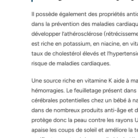
Il possède également des propriétés anti
dans la prévention des maladies cardiaque
développer l’athérosclérose (rétrécisse
est riche en potassium, en niacine, en vit
taux de cholestérol élevés et l’hypertensi
risque de maladies cardiaques.
Une source riche en vitamine K aide à mai
hémorragies. Le feuilletage présent dans
cérébrales potentielles chez un bébé à na
dans de nombreux produits anti-âge et d
protège donc la peau contre les rayons UV
apaise les coups de soleil et améliore la t