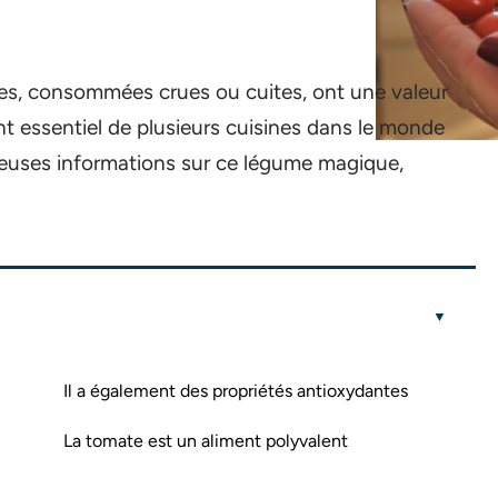
es, consommées crues ou cuites, ont une valeur
ent essentiel de plusieurs cuisines dans le monde
cieuses informations sur ce légume magique,
Il a également des propriétés antioxydantes
La tomate est un aliment polyvalent