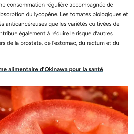
 Une consommation régulière accompagnée de
absorption du lycopène. Les tomates biologiques et
és anticancéreuses que les variétés cultivées de
tribue également à réduire le risque d’autres
ers de la prostate, de l’estomac, du rectum et du
ime alimentaire d'Okinawa pour la santé