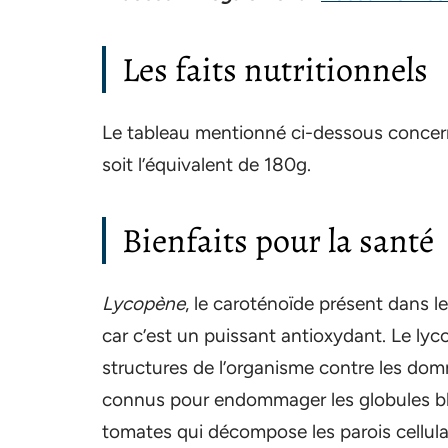
Les faits nutritionnels
Le tableau mentionné ci-dessous conce
soit l’équivalent de 180g.
Bienfaits pour la santé
Lycopène
, le caroténoïde présent dans l
car c’est un puissant antioxydant. Le lyco
structures de l’organisme contre les domm
connus pour endommager les globules blan
tomates qui décompose les parois cellula