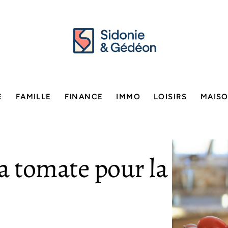
E
FAMILLE
FINANCE
IMMO
LOISIRS
MAIS
la tomate pour la