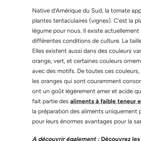
Native d’Amérique du Sud, la tomate appa
plantes tentaculaires (vignes). C’est la p
légume pour nous. Il existe actuellement e
différentes conditions de culture. La tai
Elles existent aussi dans des couleurs va
orange, vert, et certaines couleurs ornemen
avec des motifs. De toutes ces couleurs, c
les oranges qui sont couramment consom
ont un goût légèrement amer et acide qui 
fait partie des
aliments à faible teneur 
la préparation des aliments uniquement po
pour leurs énormes avantages pour la sa
A découvrir également :
Découvrez les 