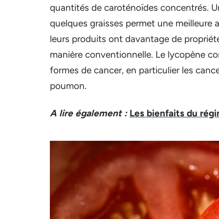
quantités de caroténoïdes concentrés.
quelques graisses permet une meilleure 
leurs produits ont davantage de propriét
manière conventionnelle. Le lycopène con
formes de cancer, en particulier les canc
poumon.
A lire également :
Les bienfaits du rég