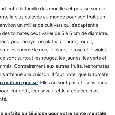
rtient à la famille des morelles et pousse sur des
lante la plus cultivée au monde pour son fruit ; un
nviron un millier de cultivars qui s’adaptent à
lle des tomates peut varier de 5 à 6 cm de diamètre.
riées, pour égayer un plateau : jaune, rouge,
tales comme le noir, le blanc, le rose et le violet,
e sont surtout les rouges, les jaunes, les verts et
més. Contrairement aux autres fruits, les tomates
s’atténue à la cuisson. Il faut noter que la tomate
en matière grasse
. Elles ne sont pas utilisées dans
ur leur goût, leur saveur et leur couleur, mais
nté.
bienfaits du Gibiloba pour votre santé mentale