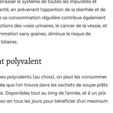
barrasser le système de toutes les impuretés et
nté, en prévenant l’apparition de la diarrhée et de
ue sa consommation régulière contribue également
tions des voies urinaires, le cancer de la vessie, et
sommation sans graines, diminue le risque de
iliaires.
t polyvalent
mes polyvalents (au choix), on peut les consommer
ée que l’on trouve dans les sachets de soupe prêts
s. Disponibles tout au long de l’année, et à un prix
itez-en tous les jours pour bénéficier d’un maximum