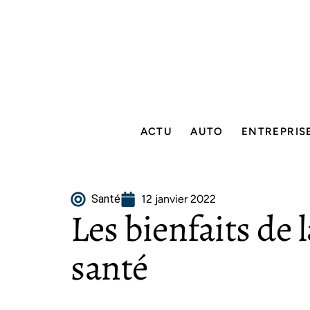
ACTU
AUTO
ENTREPRIS
Santé
12 janvier 2022
Les bienfaits de 
santé