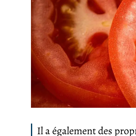
Il a également des prop