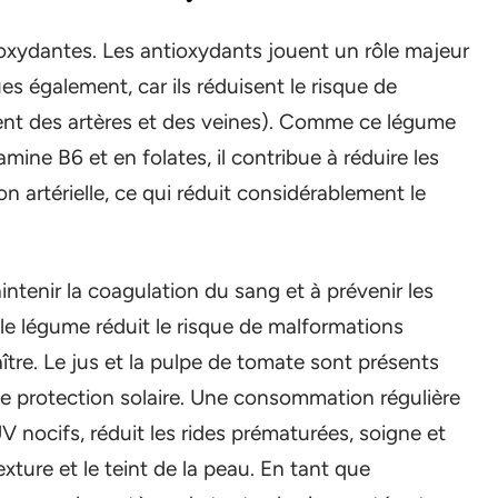
oxydantes. Les antioxydants jouent un rôle majeur
s également, car ils réduisent le risque de
ment des artères et des veines). Comme ce légume
amine B6 et en folates, il contribue à réduire les
on artérielle, ce qui réduit considérablement le
ntenir la coagulation du sang et à prévenir les
 le légume réduit le risque de malformations
ître. Le jus et la pulpe de tomate sont présents
e protection solaire. Une consommation régulière
 nocifs, réduit les rides prématurées, soigne et
exture et le teint de la peau. En tant que