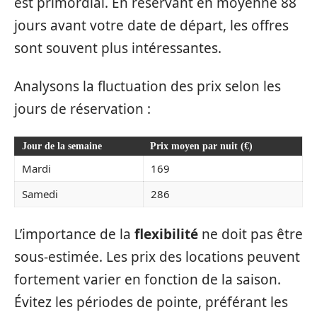
est primordial. En réservant en moyenne 88
jours avant votre date de départ, les offres
sont souvent plus intéressantes.
Analysons la fluctuation des prix selon les
jours de réservation :
Jour de la semaine
Prix moyen par nuit (€)
Mardi
169
Samedi
286
L’importance de la
flexibilité
ne doit pas être
sous-estimée. Les prix des locations peuvent
fortement varier en fonction de la saison.
Évitez les périodes de pointe, préférant les