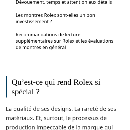
Dévouement, temps et attention aux détails
Les montres Rolex sont-elles un bon
investissement ?
Recommandations de lecture
supplémentaires sur Rolex et les évaluations
de montres en général
Qu’est-ce qui rend Rolex si
spécial ?
La qualité de ses designs. La rareté de ses
matériaux. Et, surtout, le processus de
production impeccable de la marque qui