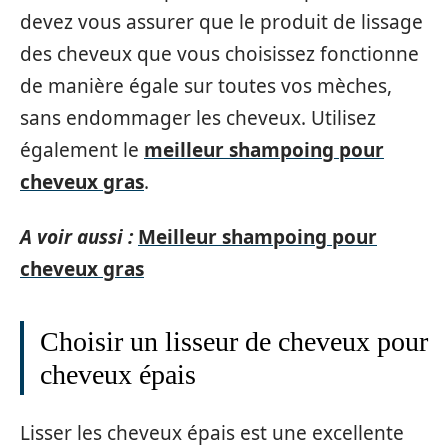
devez vous assurer que le produit de lissage
des cheveux que vous choisissez fonctionne
de manière égale sur toutes vos mèches,
sans endommager les cheveux. Utilisez
également le
meilleur shampoing pour
cheveux gras
.
A voir aussi :
Meilleur shampoing pour
cheveux gras
Choisir un lisseur de cheveux pour
cheveux épais
Lisser les cheveux épais est une excellente