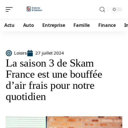
Actu
Auto
Entreprise
Famille
Finance
I
27 juillet 2024
Loisirs
La saison 3 de Skam
France est une bouffée
d’air frais pour notre
quotidien