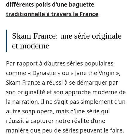
différents poids d'une baguette
traditionnelle à travers la France
Skam France: une série originale
et moderne
Par rapport à d’autres séries populaires
comme « Dynastie » ou « Jane the Virgin »,
Skam France a réussi à se démarquer par
son originalité et son approche moderne de
la narration. Il ne s’agit pas simplement d’un
autre soap opera, mais d’une série qui
réussit à capturer notre réalité d’une
manière que peu de séries peuvent le faire.