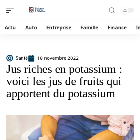
Actu
Auto
Entreprise
Famille
Finance
I
18 novembre 2022
Santé
Jus riches en potassium :
voici les jus de fruits qui
apportent du potassium