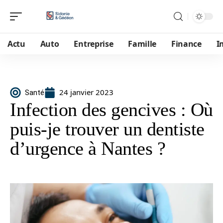
Actu
Auto
Entreprise
Famille
Finance
I
24 janvier 2023
Santé
Infection des gencives : Où
puis-je trouver un dentiste
d’urgence à Nantes ?