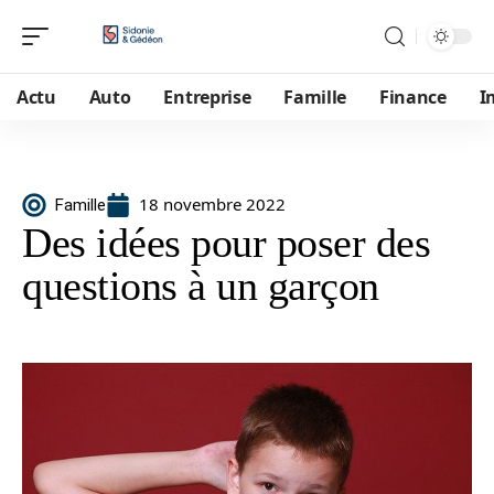
Actu
Auto
Entreprise
Famille
Finance
I
18 novembre 2022
Famille
Des idées pour poser des
questions à un garçon