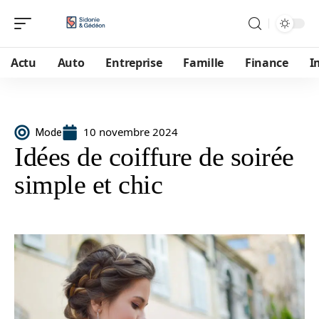
Actu
Auto
Entreprise
Famille
Finance
I
10 novembre 2024
Mode
Idées de coiffure de soirée
simple et chic