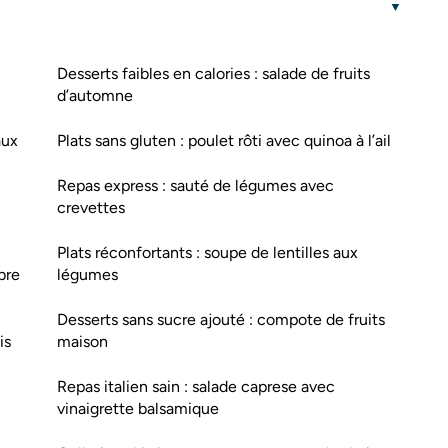
Desserts faibles en calories : salade de fruits
d’automne
aux
Plats sans gluten : poulet rôti avec quinoa à l’ail
Repas express : sauté de légumes avec
crevettes
Plats réconfortants : soupe de lentilles aux
bre
légumes
Desserts sans sucre ajouté : compote de fruits
is
maison
Repas italien sain : salade caprese avec
vinaigrette balsamique