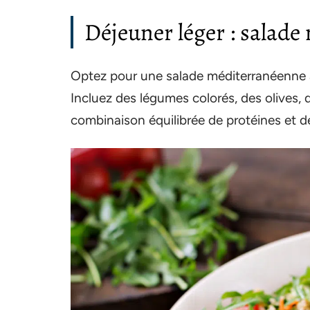
Déjeuner léger : salad
Optez pour une salade méditerranéenne a
Incluez des légumes colorés, des olives, 
combinaison équilibrée de protéines et de