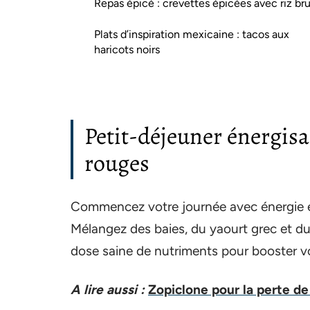
Repas épicé : crevettes épicées avec riz br
Plats d’inspiration mexicaine : tacos aux
haricots noirs
Petit-déjeuner énergisa
rouges
Commencez votre journée avec énergie e
Mélangez des baies, du yaourt grec et d
dose saine de nutriments pour booster v
A lire aussi :
Zopiclone pour la perte de