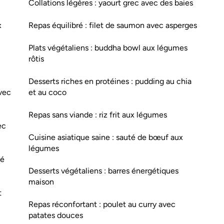
Collations légères : yaourt grec avec des baies
x
Repas équilibré : filet de saumon avec asperges
Plats végétaliens : buddha bowl aux légumes
rôtis
Desserts riches en protéines : pudding au chia
avec
et au coco
Repas sans viande : riz frit aux légumes
ec
Cuisine asiatique saine : sauté de bœuf aux
légumes
sé
Desserts végétaliens : barres énergétiques
maison
t
Repas réconfortant : poulet au curry avec
patates douces