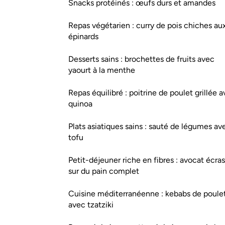
Snacks protéinés : œufs durs et amandes
Repas végétarien : curry de pois chiches au
épinards
Desserts sains : brochettes de fruits avec
yaourt à la menthe
Repas équilibré : poitrine de poulet grillée 
quinoa
Plats asiatiques sains : sauté de légumes av
tofu
Petit-déjeuner riche en fibres : avocat écra
sur du pain complet
Cuisine méditerranéenne : kebabs de poule
avec tzatziki