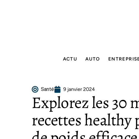
ACTU
AUTO
ENTREPRIS
Santé
9 janvier 2024
Explorez les 30 
recettes healthy
de poids efficace