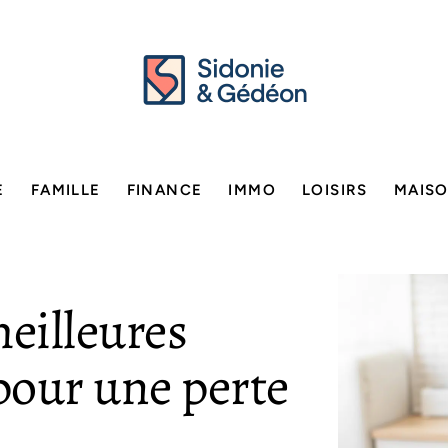
E
FAMILLE
FINANCE
IMMO
LOISIRS
MAIS
meilleures
 pour une perte