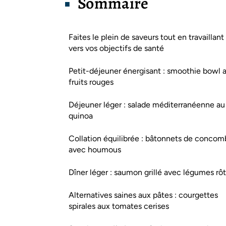
Sommaire
Faites le plein de saveurs tout en travaillant
vers vos objectifs de santé
Petit-déjeuner énergisant : smoothie bowl 
fruits rouges
Déjeuner léger : salade méditerranéenne au
quinoa
Collation équilibrée : bâtonnets de concom
avec houmous
Dîner léger : saumon grillé avec légumes rôt
Alternatives saines aux pâtes : courgettes
spirales aux tomates cerises