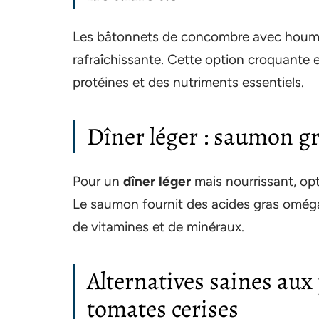
Les bâtonnets de concombre avec houmou
rafraîchissante. Cette option croquante e
protéines et des nutriments essentiels.
Dîner léger : saumon gr
Pour un
dîner léger
mais nourrissant, op
Le saumon fournit des acides gras oméga
de vitamines et de minéraux.
Alternatives saines aux 
tomates cerises