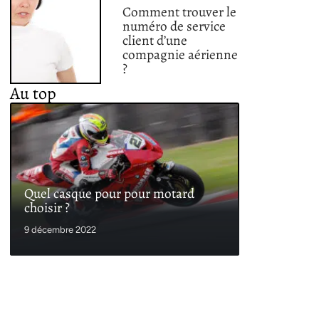
Comment trouver le
numéro de service
client d’une
compagnie aérienne
?
Au top
Quel casque pour pour motard
choisir ?
9 décembre 2022