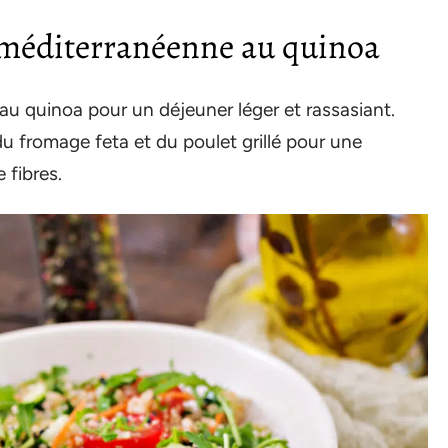
e méditerranéenne au quinoa
u quinoa pour un déjeuner léger et rassasiant.
du fromage feta et du poulet grillé pour une
 fibres.