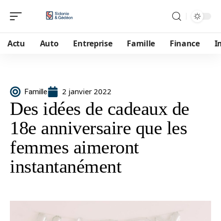
Actu
Auto
Entreprise
Famille
Finance
I
2 janvier 2022
Famille
Des idées de cadeaux de
18e anniversaire que les
femmes aimeront
instantanément