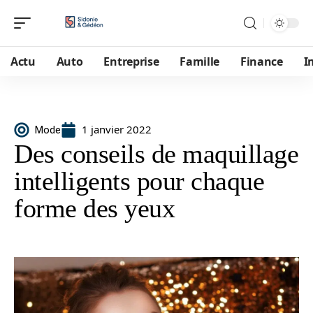
Actu
Auto
Entreprise
Famille
Finance
I
1 janvier 2022
Mode
Des conseils de maquillage
intelligents pour chaque
forme des yeux