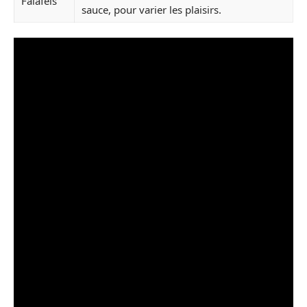
Falafels
sauce, pour varier les plaisirs.