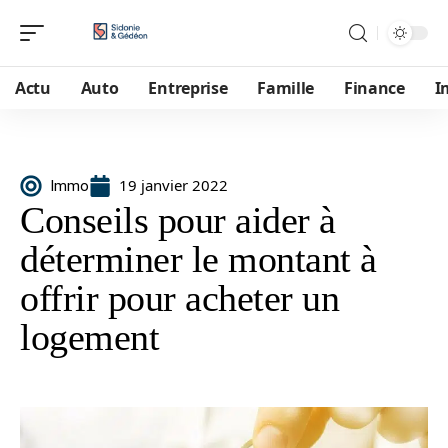
Actu
Auto
Entreprise
Famille
Finance
I
19 janvier 2022
Immo
Conseils pour aider à
déterminer le montant à
offrir pour acheter un
logement