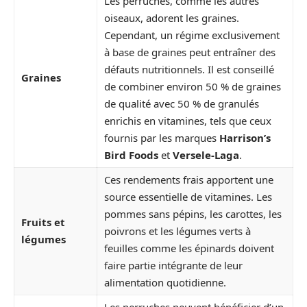
Les perruches, comme les autres
oiseaux, adorent les graines.
Cependant, un régime exclusivement
à base de graines peut entraîner des
défauts nutritionnels. Il est conseillé
Graines
de combiner environ 50 % de graines
de qualité avec 50 % de granulés
enrichis en vitamines, tels que ceux
fournis par les marques
Harrison’s
Bird Foods
et
Versele-Laga
.
Ces rendements frais apportent une
source essentielle de vitamines. Les
pommes sans pépins, les carottes, les
Fruits et
poivrons et les légumes verts à
légumes
feuilles comme les épinards doivent
faire partie intégrante de leur
alimentation quotidienne.
Les perruches peuvent bénéficier d’un